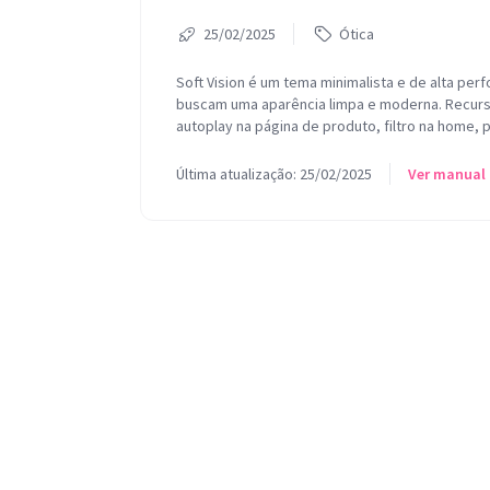
25/02/2025
Ótica
Soft Vision é um tema minimalista e de alta perf
buscam uma aparência limpa e moderna. Recurs
autoplay na página de produto, filtro na home, 
Última atualização: 25/02/2025
Ver manual