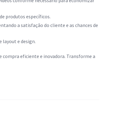
 vídeos conforme necessário para economizar
de produtos específicos.
tando a satisfação do cliente e as chances de
e layout e design.
e compra eficiente e inovadora. Transforme a