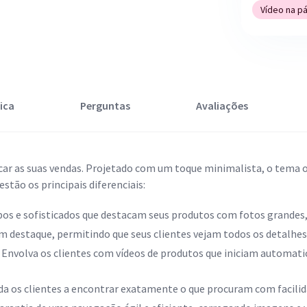
Vídeo na pág
ica
Perguntas
Avaliações
car as suas vendas. Projetado com um toque minimalista, o tema 
estão os principais diferenciais:
pos e sofisticados que destacam seus produtos com fotos grandes,
em destaque, permitindo que seus clientes vejam todos os detalhes
:
Envolva os clientes com vídeos de produtos que iniciam automa
da os clientes a encontrar exatamente o que procuram com facili