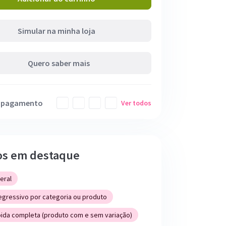
Simular na minha loja
Quero saber mais
e pagamento
Ver todos
os em destaque
teral
egressivo por categoria ou produto
ida completa (produto com e sem variação)