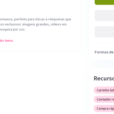
ormance, perfeito para óticas e relojoarias que
os exclusivos: imagens grandes, vídeos em
pesquisa por voz.
 do tema
Formas d
Recurs
Carrinho la
Contador r
Compra ráp