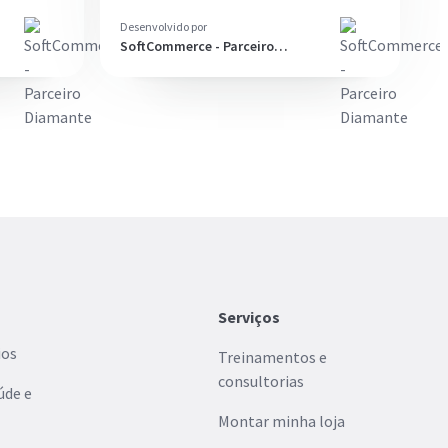
Desenvolvido por
SoftCommerce - Parceiro
Diamante
Serviços
ios
Treinamentos e
consultorias
úde e
Montar minha loja