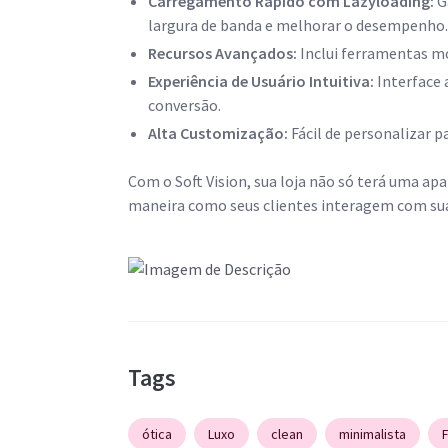
Carregamento Rápido com Lazyloading:
G
largura de banda e melhorar o desempenho.
Recursos Avançados:
Inclui ferramentas mo
Experiência de Usuário Intuitiva:
Interface 
conversão.
Alta Customização:
Fácil de personalizar p
Com o Soft Vision, sua loja não só terá uma a
maneira como seus clientes interagem com sua
Tags
ótica
Luxo
clean
minimalista
F