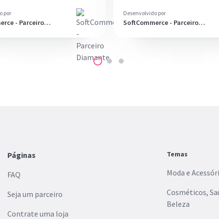
o por
Desenvolvido por
rce - Parceiro
SoftCommerce - Parceiro
Diamante
Temas
Páginas
Moda e Acessór
FAQ
Cosméticos, Sa
Seja um parceiro
Beleza
Contrate uma loja