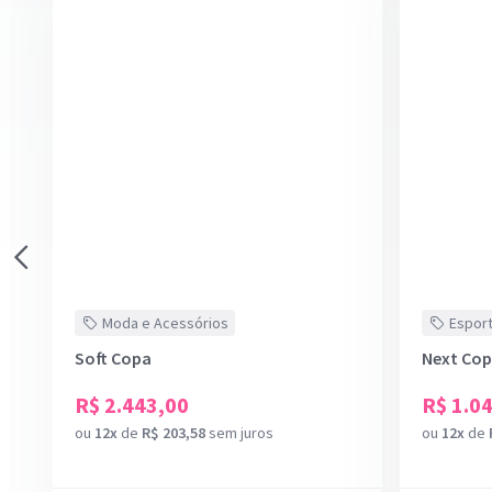
Moda e Acessórios
Esport
Soft Copa
Next Co
R$ 2.443,00
R$ 1.0
ou
12x
de
R$ 203,58
sem juros
ou
12x
de