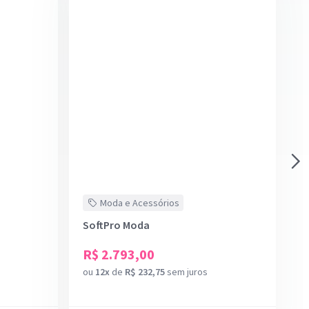
Moda e Acessórios
SoftPro Moda
R$ 2.793,00
ou
12x
de
R$ 232,75
sem juros