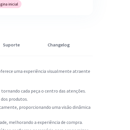
ina inicial
Suporte
Changelog
oferece uma experiência visualmente atraente
 tornando cada peça o centro das atenções.
 dos produtos.
ticamente, proporcionando uma visão dinâmica
dade, melhorando a experiência de compra.