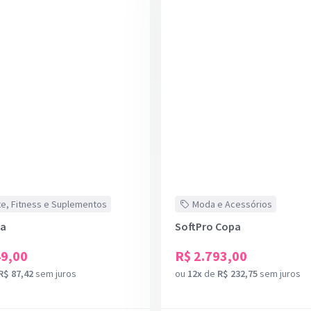
e, Fitness e Suplementos
Moda e Acessórios
pa
SoftPro Copa
49,00
R$ 2.793,00
R$ 87,42
sem juros
ou
12x
de
R$ 232,75
sem juros