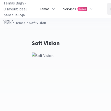
Temas
Serviços
Novo
Início
Temas
Soft Vision
Soft Vision