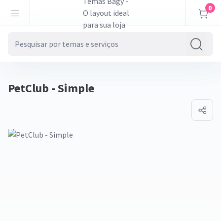
0
PetClub - Simple