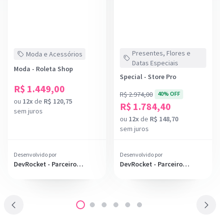
Presentes, Flores e
Moda e Acessórios
Datas Especiais
Moda - Roleta Shop
Special - Store Pro
R$ 1.449,00
R$ 2.974,00
40% OFF
ou
12x
de
R$ 120,75
R$ 1.784,40
sem juros
ou
12x
de
R$ 148,70
sem juros
Desenvolvido por
Desenvolvido por
DevRocket - Parceiro
DevRocket - Parceiro
Diamante
Diamante