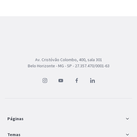
Av. Cristóvão Colombo, 400, sala 301
Belo Horizonte - MG - SP - 27.357.470/0001-63
Páginas
FAQ
Temas