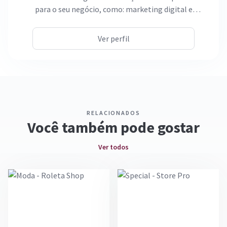
para o seu negócio, como: marketing digital e
desenvolvimento, além de ser especializada em e-
commerce. Com uma equipe altamente qualificada e
Ver perfil
experiente, já atendemos mais de 6 mil clientes com
comprometimento e excelência, impulsionando o
crescimento e o sucesso de cada marca.
RELACIONADOS
Você também pode gostar
Ver todos