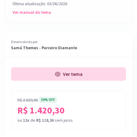
Última atualização: 03/06/2026
Ver manual do tema
Desenvolvido por
Samá Themes - Parceiro Diamante
Ver tema
R$ 2.029,00
30% OFF
R$ 1.420,30
ou
12x
de
R$ 118,36
sem juros