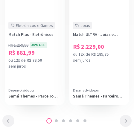
Eletrônicos e Games
Joias
Match Plus - Eletrônicos
Match ULTRA - Joias e
Semijoias
R$ 1.259,99
30% OFF
R$ 2.229,00
R$ 881,99
ou
12x
de
R$ 185,75
ou
12x
de
R$ 73,50
sem juros
sem juros
Desenvolvido por
Desenvolvido por
Samá Themes - Parceiro
Samá Themes - Parceiro
Diamante
Diamante