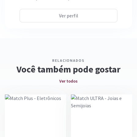
Design para tornar o acesso e navegação do usuário
ainda mais fácil e objetiva elevando a sua conversão.
Ver perfil
RELACIONADOS
Você também pode gostar
Ver todos