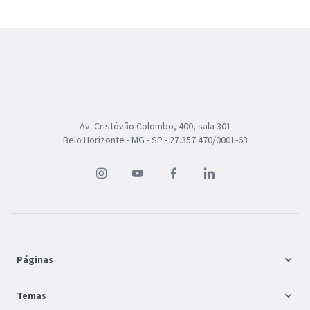
Av. Cristóvão Colombo, 400, sala 301
Belo Horizonte - MG - SP - 27.357.470/0001-63
Páginas
FAQ
Temas