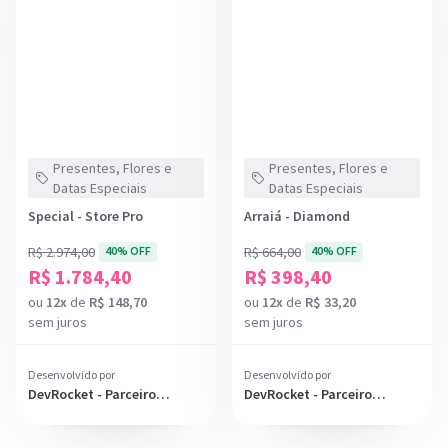
Presentes, Flores e
Presentes, Flores e
Datas Especiais
Datas Especiais
Special - Store Pro
Arraiá - Diamond
R$ 2.974,00
40% OFF
R$ 664,00
40% OFF
R$ 1.784,40
R$ 398,40
ou
12x
de
R$ 148,70
ou
12x
de
R$ 33,20
sem juros
sem juros
Desenvolvido por
Desenvolvido por
DevRocket - Parceiro
DevRocket - Parceiro
Diamante
Diamante