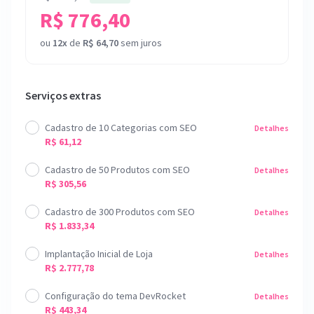
R$ 776,40
ou
12x
de
R$ 64,70
sem juros
Serviços extras
Cadastro de 10 Categorias com SEO
Detalhes
R$ 61,12
Cadastro de 50 Produtos com SEO
Detalhes
R$ 305,56
Cadastro de 300 Produtos com SEO
Detalhes
R$ 1.833,34
Implantação Inicial de Loja
Detalhes
R$ 2.777,78
Configuração do tema DevRocket
Detalhes
R$ 443,34