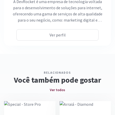
A DevRocket é uma empresa de tecnologia voltada
para o desenvolvimento de soluções para internet,
oferecendo uma gama de serviços de alta qualidade
para o seu negócio, como: marketing digital e
desenvolvimento, além de ser especializada em e-
commerce. Com uma equipe altamente qualificada e
Ver perfil
experiente, já atendemos mais de 6 mil clientes com
comprometimento e excelência, impulsionando o
crescimento e o sucesso de cada marca.
RELACIONADOS
Você também pode gostar
Ver todos