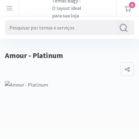
0
Amour - Platinum