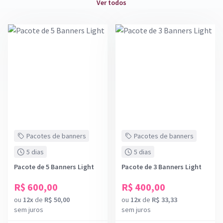
Ver todos
Pacotes de banners
Pacotes de banners
5 dias
5 dias
Pacote de 5 Banners Light
Pacote de 3 Banners Light
R$ 600,00
R$ 400,00
ou
12x
de
R$ 50,00
ou
12x
de
R$ 33,33
sem juros
sem juros