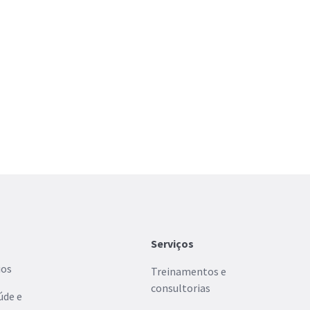
Serviços
ios
Treinamentos e
consultorias
úde e