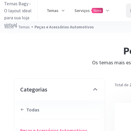
Temas
Serviços
Novo
Início
Temas
Peças e Acessórios Automotivos
P
Os temas mais est
Total de
Categorias
Todas
Peças e Acessórios Automotivos