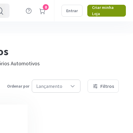
0
Criar minha
Entrar
Loja
os
sórios Automotivos
Lançamento
Filtros
Ordenar por