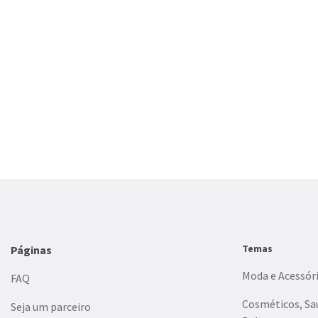
Temas
Páginas
Moda e Acessór
FAQ
Cosméticos, Sa
Seja um parceiro